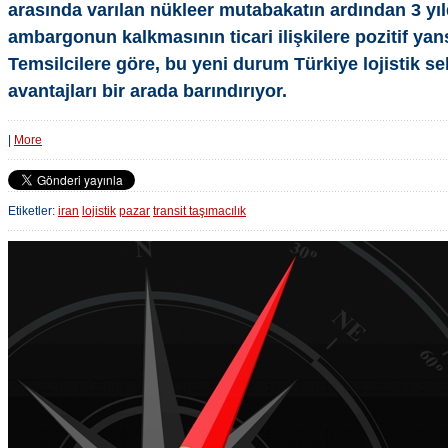
arasında varılan nükleer mutabakatın ardından 3 yıl
ambargonun kalkmasının ticari ilişkilere pozitif yan
Temsilcilere göre, bu yeni durum Türkiye lojistik sek
avantajları bir arada barındırıyor.
|
More
Etiketler:
iran
lojistik
pazar
transit taşımacılık