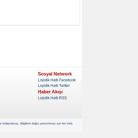
Sosyal Network
Lojistik Hattı Facebook
Lojistik Hattı Twitter
Haber Akışı
Lojistik Hattı RSS
kullanılamaz. Bilgilerin doğru yansıtılması için her türlü