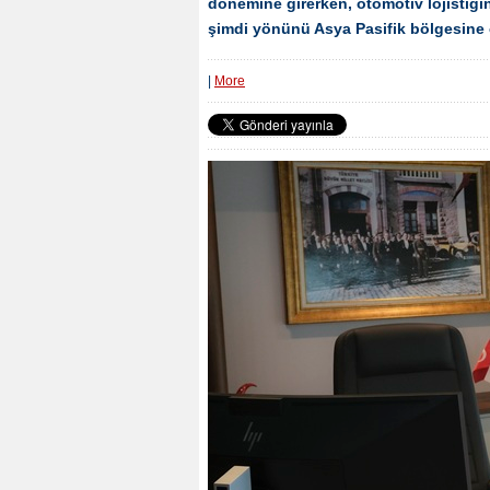
dönemine girerken, otomotiv lojistiği
şimdi yönünü Asya Pasifik bölgesine 
|
More