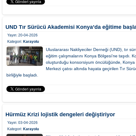
UND Tır Sürücü Akademisi Konya’da eğitime başl
Yayın:
20-04-2026
Kategori:
Karayolu
Uluslararası Nakliyeciler Derneği (UND), tır sü
eğitim çalışmalarını Konya Bölgesi’ne taşıdı. K
oluşturduğu konsorsiyum öncülüğünde, Konya T
Merkezi çatısı altında hayata geçirilen Tır Sü
birliğiyle başladı.
Hürmüz Krizi lojistik dengeleri değiştiriyor
Yayın:
03-04-2026
Kategori:
Karayolu