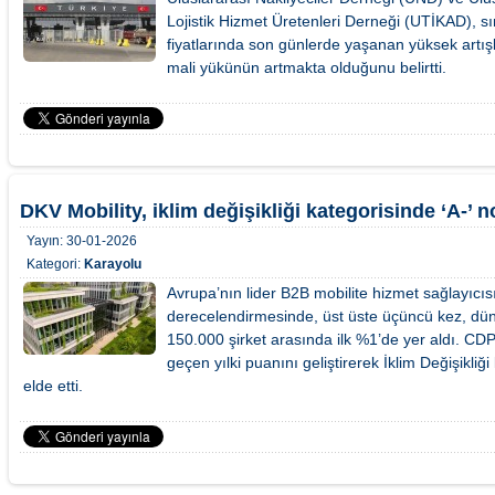
Lojistik Hizmet Üretenleri Derneği (UTİKAD), sı
fiyatlarında son günlerde yaşanan yüksek artış
mali yükünün artmakta olduğunu belirtti.
DKV Mobility, iklim değişikliği kategorisinde ‘A-’ n
Yayın:
30-01-2026
Kategori:
Karayolu
Avrupa’nın lider B2B mobilite hizmet sağlayıcıs
derecelendirmesinde, üst üste üçüncü kez, dün
150.000 şirket arasında ilk %1’de yer aldı. CD
geçen yılki puanını geliştirerek İklim Değişikliğ
elde etti.