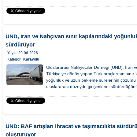
UND, İran ve Nahçıvan sınır kapılarındaki yoğunluk 
sürdürüyor
Yayın:
29-06-2026
Kategori:
Karayolu
Uluslararası Nakliyeciler Derneği (UND), İran
Türkiye'ye dönüş yapan Türk araçlarının sınır 
yoğunluk ve uzun bekleme sürelerinin çözümü 
uluslararası düzeyde girişimlerini sürdürdüğünü
UND: BAF artışları ihracat ve taşımacılıkta sürdür
oluşturuyor