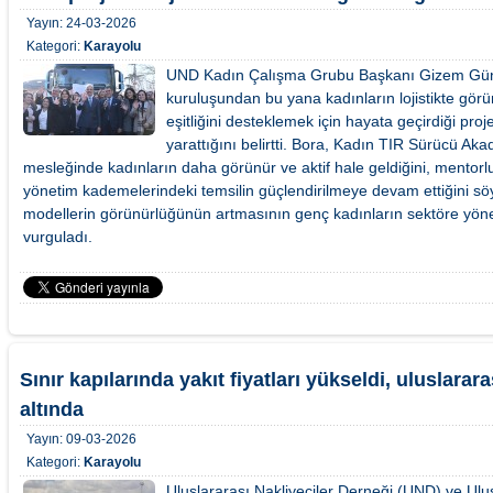
Yayın:
24-03-2026
Kategori:
Karayolu
UND Kadın Çalışma Grubu Başkanı Gizem Gün
kuruluşundan bu yana kadınların lojistikte görü
eşitliğini desteklemek için hayata geçirdiği proj
yarattığını belirtti. Bora, Kadın TIR Sürücü Akad
mesleğinde kadınların daha görünür ve aktif hale geldiğini, mentorluk
yönetim kademelerindeki temsilin güçlendirilmeye devam ettiğini söyl
modellerin görünürlüğünün artmasının genç kadınların sektöre yöne
vurguladı.
Sınır kapılarında yakıt fiyatları yükseldi, uluslarar
altında
Yayın:
09-03-2026
Kategori:
Karayolu
Uluslararası Nakliyeciler Derneği (UND) ve Ulu