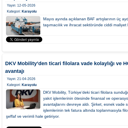
Yayın:
12-05-2026
Kategori:
Karayolu
Mayıs ayında açıklanan BAF artışlarının üç ay
taşımacılık ve ihracat sektöründe ciddi maliyet 
DKV Mobility’den ticari filolara vade kolaylığı ve
avantajı
Yayın:
21-04-2026
Kategori:
Karayolu
DKV Mobility, Türkiye’deki ticari filolara sunduğ
yakıt işlemlerinin ötesinde finansal ve operasyo
avantajlarını devreye aldı. Şirket, esnek vade
işlemlerinin tek fatura altında toplanmasıyla fil
şeffaf ve verimli hale getiriyor.