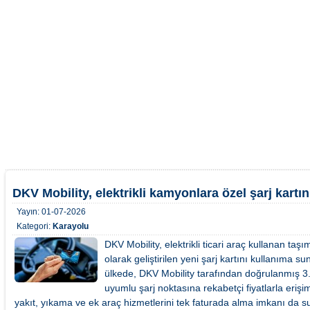
DKV Mobility, elektrikli kamyonlara özel şarj kartı
Yayın:
01-07-2026
Kategori:
Karayolu
DKV Mobility, elektrikli ticari araç kullanan taşıma
olarak geliştirilen yeni şarj kartını kullanıma 
ülkede, DKV Mobility tarafından doğrulanmış 
uyumlu şarj noktasına rekabetçi fiyatlarla erişi
yakıt, yıkama ve ek araç hizmetlerini tek faturada alma imkanı da s