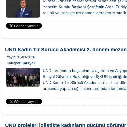
Küresel krizlerin ticaret rotalarını yeniden şek
Yönetim Kurulu Başkanı Şerafettin Aras, Türkiye
rolünü ve lojistikte üstlenmesi gereken stratej
UND Kadın Tır Sürücü Akademisi 2. dönem mezunla
Yayın:
31-03-2026
Kategori:
Karayolu
UND tarafından başlatılan, Ulaştırma ve Altyap
Sosyal Güvenlik Bakanlığı ve İŞKUR iş birliği i
UND Kadın Tır Sürücü Akademisi’nin ikinci dön
arasında yapılan eğitimlerin ardından tamaml
UND projeleri lojistikte kadınların gücünü görünür 