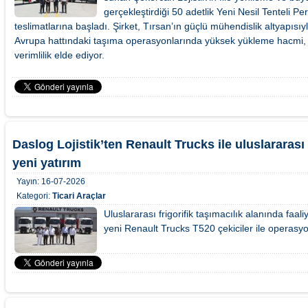
gerçekleştirdiği 50 adetlik Yeni Nesil Tenteli P
teslimatlarına başladı. Şirket, Tırsan’ın güçlü mühendislik altyapısıyla
Avrupa hattındaki taşıma operasyonlarında yüksek yükleme hacmi,
verimlilik elde ediyor.
Daslog Lojistik’ten Renault Trucks ile uluslararası 
yeni yatırım
Yayın:
16-07-2026
Kategori:
Ticari Araçlar
Uluslararası frigorifik taşımacılık alanında faali
yeni Renault Trucks T520 çekiciler ile operasy