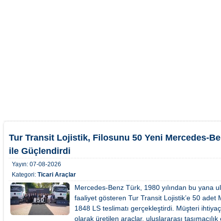
Tur Transit Lojistik, Filosunu 50 Yeni Mercedes-B
ile Güçlendirdi
Yayın:
07-08-2026
Kategori:
Ticari Araçlar
Mercedes-Benz Türk, 1980 yılından bu yana ulus
faaliyet gösteren Tur Transit Lojistik’e 50 ade
1848 LS teslimatı gerçekleştirdi. Müşteri ihtiya
olarak üretilen araçlar, uluslararası taşımacıl