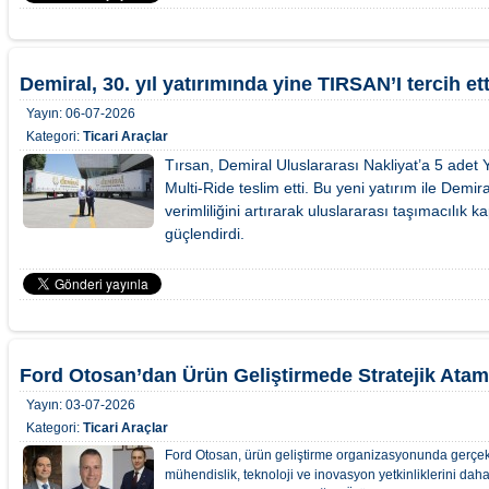
Demiral, 30. yıl yatırımında yine TIRSAN’I tercih ett
Yayın:
06-07-2026
Kategori:
Ticari Araçlar
Tırsan, Demiral Uluslararası Nakliyat’a 5 adet Y
Multi-Ride teslim etti. Bu yeni yatırım ile Demir
verimliliğini artırarak uluslararası taşımacılık 
güçlendirdi.
Ford Otosan’dan Ürün Geliştirmede Stratejik Atam
Yayın:
03-07-2026
Kategori:
Ticari Araçlar
Ford Otosan, ürün geliştirme organizasyonunda gerçekl
mühendislik, teknoloji ve inovasyon yetkinliklerini da