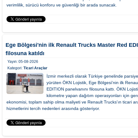
verimlilik, sürücü konforu ve güvenliği bir arada sunacak.
Ege Bölgesi'nin ilk Renault Trucks Master Red EDI
filosuna katıldı
Yayın:
05-08-2026
Kategori:
Ticari Araçlar
İzmir merkezli olarak Türkiye genelinde parsiyel
yürüten ÖKN Lojistik, Ege Bölgesi'nin ilk Rena
EDITION panelvanını filosuna kattı. ÖKN Lojisti
kilometre yapan dağıtım operasyonları için gerç
ekonomisi, toplam sahip olma maliyeti ve Renault Trucks'ın ticari ar
hizmetlerini tercih nedenleri arasında gösteriyor.