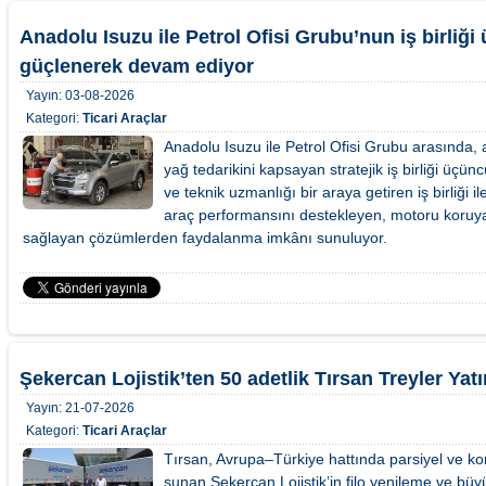
Anadolu Isuzu ile Petrol Ofisi Grubu’nun iş birliği
güçlenerek devam ediyor
Yayın:
03-08-2026
Kategori:
Ticari Araçlar
Anadolu Isuzu ile Petrol Ofisi Grubu arasında, 
yağ tedarikini kapsayan stratejik iş birliği üçünc
ve teknik uzmanlığı bir araya getiren iş birliği ile
araç performansını destekleyen, motoru koruy
sağlayan çözümlerden faydalanma imkânı sunuluyor.
Şekercan Lojistik’ten 50 adetlik Tırsan Treyler Yatı
Yayın:
21-07-2026
Kategori:
Ticari Araçlar
Tırsan, Avrupa–Türkiye hattında parsiyel ve ko
sunan Şekercan Lojistik’in filo yenileme ve b