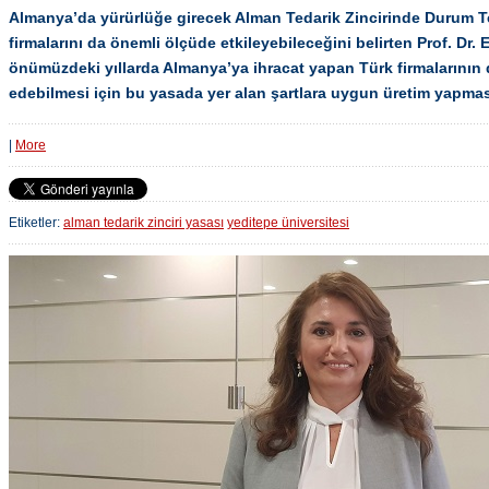
Almanya’da yürürlüğe girecek Alman Tedarik Zincirinde Durum Te
firmalarını da önemli ölçüde etkileyebileceğini belirten Prof. Dr.
önümüzdeki yıllarda Almanya’ya ihracat yapan Türk firmalarının
edebilmesi için bu yasada yer alan şartlara uygun üretim yapmas
|
More
Etiketler:
alman tedarik zinciri yasası
yeditepe üniversitesi