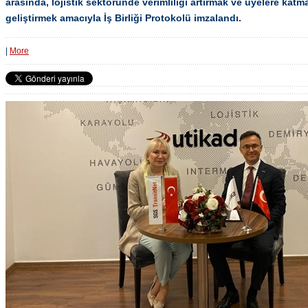
arasında, lojistik sektöründe verimliliği artırmak ve üyelere katm
geliştirmek amacıyla İş Birliği Protokolü imzalandı.
|
More