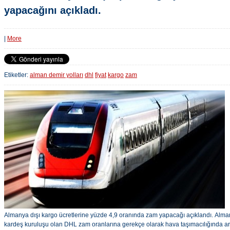
yapacağını açıkladı.
|
More
Etiketler:
alman demir yolları
dhl
fiyat
kargo
zam
Almanya dışı kargo ücretlerine yüzde 4,9 oranında zam yapacağı açıklandı. Alman
kardeş kuruluşu olan DHL zam oranlarına gerekçe olarak hava taşımacılığında art