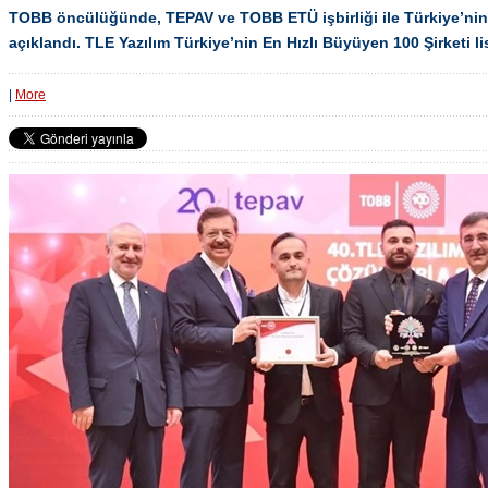
TOBB öncülüğünde, TEPAV ve TOBB ETÜ işbirliği ile Türkiye’nin 
açıklandı. TLE Yazılım Türkiye’nin En Hızlı Büyüyen 100 Şirketi lis
|
More