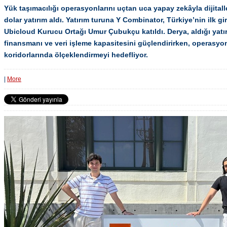
Yük taşımacılığı operasyonlarını uçtan uca yapay zekâyla dijitall
dolar yatırım aldı. Yatırım turuna Y Combinator, Türkiye’nin ilk g
Ubicloud Kurucu Ortağı Umur Çubukçu katıldı. Derya, aldığı yatırı
finansmanı ve veri işleme kapasitesini güçlendirirken, operasyonl
koridorlarında ölçeklendirmeyi hedefliyor.
|
More