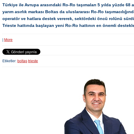
Türkiye ile Avrupa arasındaki Ro-Ro taşımaları 5 yılda yüzde 68 a
yarım asırlık markası Boltas da uluslararası Ro-Ro taşımacılığınd
operatör ve hatlara destek vererek, sektördeki öncü rolünü sürdü
Trieste hattında başlayan yeni Ro-Ro hattının en önemli destekle
|
More
Etiketler:
boltaş
trieste