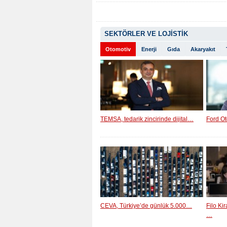
SEKTÖRLER VE LOJİSTİK
Otomotiv
Enerji
Gıda
Akaryakıt
TEMSA, tedarik zincirinde dijital…
Ford Ot
CEVA, Türkiye’de günlük 5.000…
Filo Ki
…