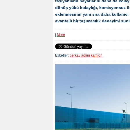
taşıyanların hayatlarını daha da kolayl
dönüş yükü kolaylığı, komisyonsuz öd
eklenmesinin yanı sıra daha kullanıcı
avantajlı bir taşımacılık deneyimi sun
|
More
Etiketler:
berkay adlim
kamion