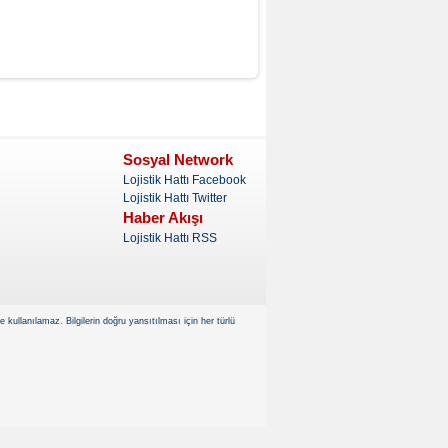
Sosyal Network
Lojistik Hattı Facebook
Lojistik Hattı Twitter
Haber Akışı
Lojistik Hattı RSS
kullanılamaz. Bilgilerin doğru yansıtılması için her türlü