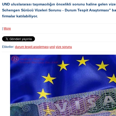
UND uluslararası taşımacılığın öncelikli sorunu haline gelen vi
Schengen Sürücü Vizeleri Sorunu - Durum Tespit Araştırması” baş
firmalar katılabiliyor.
|
More
Etiketler:
durum tespit arastırması
und
vize sorunu