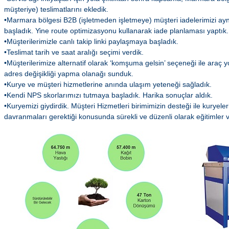
müşteriye) teslimatlarını ekledik.
•Marmara bölgesi B2B (işletmeden işletmeye) müşteri iadelerimizi aynı
başladık. Yine route optimizasyonu kullanarak iade planlaması yaptık.
•Müşterilerimizle canlı takip linki paylaşmaya başladık.
•Teslimat tarih ve saat aralığı seçimi verdik.
•Müşterilerimize alternatif olarak ‘komşuma gelsin’ seçeneği ile araç yo
adres değişikliği yapma olanağı sunduk.
•Kurye ve müşteri hizmetlerine anında ulaşım yeteneği sağladık.
•Kendi NPS skorlarımızı tutmaya başladık. Harika sonuçlar aldık.
•Kuryemizi giydirdik. Müşteri Hizmetleri birimimizin desteği ile kuryeler
davranmaları gerektiği konusunda sürekli ve düzenli olarak eğitimler 