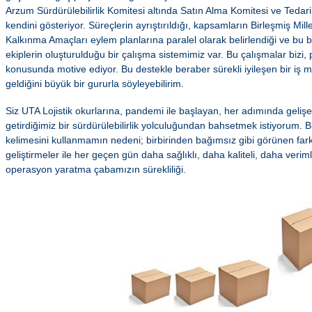
Arzum Sürdürülebilirlik Komitesi altında Satın Alma Komitesi ve Tedarik
kendini gösteriyor. Süreçlerin ayrıştırıldığı, kapsamların Birleşmiş Mill
Kalkınma Amaçları eylem planlarına paralel olarak belirlendiği ve bu b
ekiplerin oluşturulduğu bir çalışma sistemimiz var. Bu çalışmalar bizi
konusunda motive ediyor. Bu destekle beraber sürekli iyileşen bir iş m
geldiğini büyük bir gururla söyleyebilirim.
Siz UTA Lojistik okurlarına, pandemi ile başlayan, her adımında geli
getirdiğimiz bir sürdürülebilirlik yolculuğundan bahsetmek istiyorum. B
kelimesini kullanmamın nedeni; birbirinden bağımsız gibi görünen fark
geliştirmeler ile her geçen gün daha sağlıklı, daha kaliteli, daha verim
operasyon yaratma çabamızın sürekliliği.