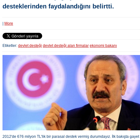
desteklerinden faydalandığını belirtti.
|
More
Etiketler:
devlet desteği
devlet desteği alan firmalar
ekonomi bakanı
2012'de 676 milyon TL'lik bir parasal destek vermiş durumdayız. İlk bakışta gayet