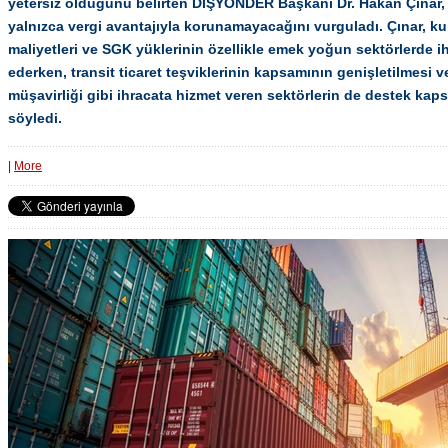
yetersiz olduğunu belirten DIŞYÖNDER Başkanı Dr. Hakan Çınar,
yalnızca vergi avantajıyla korunamayacağını vurguladı. Çınar, kur
maliyetleri ve SGK yüklerinin özellikle emek yoğun sektörlerde ihr
ederken, transit ticaret teşviklerinin kapsamının genişletilmesi ve
müşavirliği gibi ihracata hizmet veren sektörlerin de destek kap
söyledi.
|
More