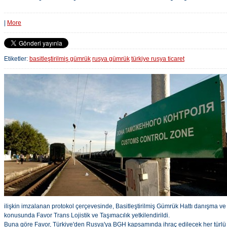
|
More
Etiketler:
basitleştirilmiş gümrük
rusya gümrük
türkiye rusya ticaret
ilişkin imzalanan protokol çerçevesinde, Basitleştirilmiş Gümrük Hattı danışma ve 
konusunda Favor Trans Lojistik ve Taşımacılık yetkilendirildi.
Buna göre Favor, Türkiye'den Rusya'ya BGH kapsamında ihraç edilecek her türlü ma