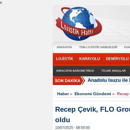
e
ANASAYFA
TÜM LOJİSTİK HABERLERİ
FUA
LOJİSTİK
KARAYOLU
DEMİRYOLU
İHRACATIN BAROMETRESİ
TİCARİ ARAÇLAR
Anadolu Isuzu ile 
Haber
»
Ekonomi Gündemi
»
Recep 
Recep Çevik, FLO Grou
oldu
10/07/2025 - 08:50:00