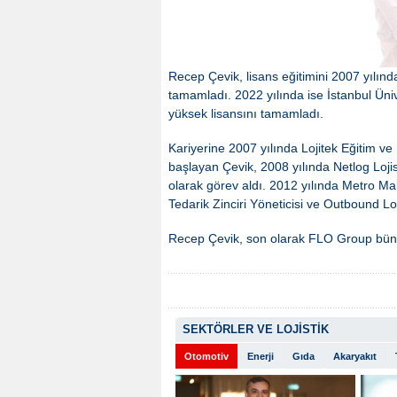
Recep Çevik, lisans eğitimini 2007 yılınd
tamamladı. 2022 yılında ise İstanbul Ünive
yüksek lisansını tamamladı.
Kariyerine 2007 yılında Lojitek Eğitim v
başlayan Çevik, 2008 yılında Netlog Lojis
olarak görev aldı. 2012 yılında Metro Ma
Tedarik Zinciri Yöneticisi ve Outbound L
Recep Çevik, son olarak FLO Group bünyes
SEKTÖRLER VE LOJİSTİK
Otomotiv
Enerji
Gıda
Akaryakıt