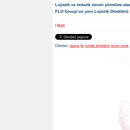
Lojistik ve tedarik zinciri yönetimi a
FLO Group’un yeni Lojistik Direktörü 
|
More
Etiketler:
atama
flo
lojistik direktörü
recep çevik