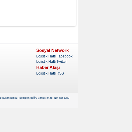
Sosyal Network
Lojistik Hattı Facebook
Lojistik Hattı Twitter
Haber Akışı
Lojistik Hattı RSS
kullanılamaz. Bilgilerin doğru yansıtılması için her türlü