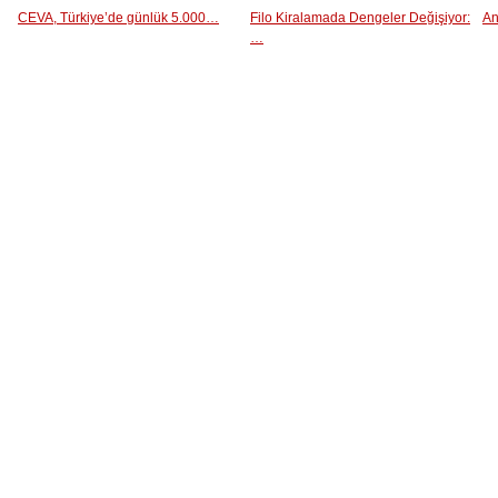
CEVA, Türkiye’de günlük 5.000…
Filo Kiralamada Dengeler Değişiyor:
An
…