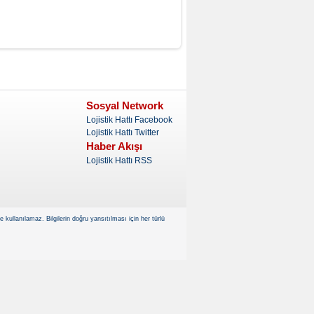
Sosyal Network
Lojistik Hattı Facebook
Lojistik Hattı Twitter
Haber Akışı
Lojistik Hattı RSS
kullanılamaz. Bilgilerin doğru yansıtılması için her türlü