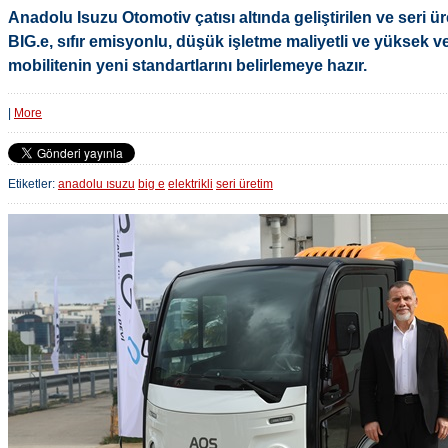
Anadolu Isuzu Otomotiv çatısı altında geliştirilen ve seri ür
BIG.e, sıfır emisyonlu, düşük işletme maliyetli ve yüksek ver
mobilitenin yeni standartlarını belirlemeye hazır.
|
More
Etiketler:
anadolu ısuzu
big e
elektrikli
seri üretim