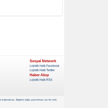
Sosyal Network
Lojistik Hattı Facebook
Lojistik Hattı Twitter
Haber Akışı
Lojistik Hattı RSS
kullanılamaz. Bilgilerin doğru yansıtılması için her türlü