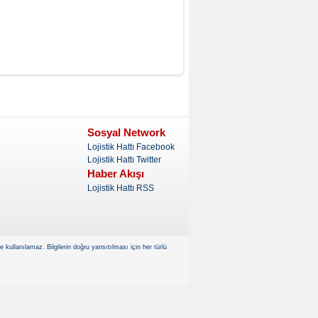
Sosyal Network
Lojistik Hattı Facebook
Lojistik Hattı Twitter
Haber Akışı
Lojistik Hattı RSS
kullanılamaz. Bilgilerin doğru yansıtılması için her türlü