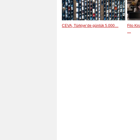
CEVA, Türkiye’de günlük 5.000…
Filo Ki
…