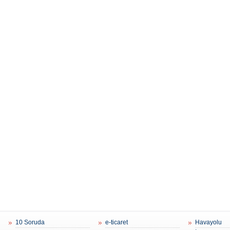
10 Soruda
e-ticaret
Havayolu