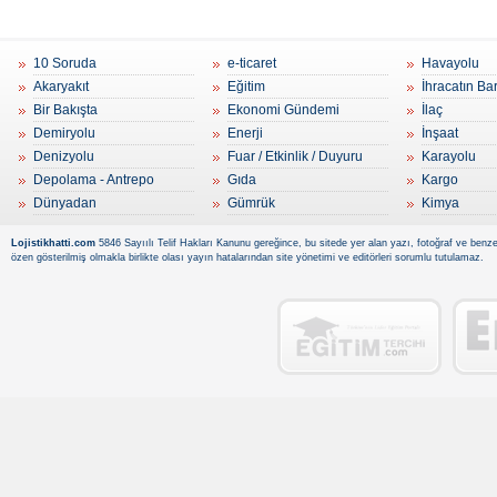
10 Soruda
e-ticaret
Havayolu
Akaryakıt
Eğitim
İhracatın Ba
Bir Bakışta
Ekonomi Gündemi
İlaç
Demiryolu
Enerji
İnşaat
Denizyolu
Fuar / Etkinlik / Duyuru
Karayolu
Depolama - Antrepo
Gıda
Kargo
Dünyadan
Gümrük
Kimya
Lojistikhatti.com
5846 Sayıılı Telif Hakları Kanunu gereğince, bu sitede yer alan yazı, fotoğraf ve benzer
özen gösterilmiş olmakla birlikte olası yayın hatalarından site yönetimi ve editörleri sorumlu tutulamaz.