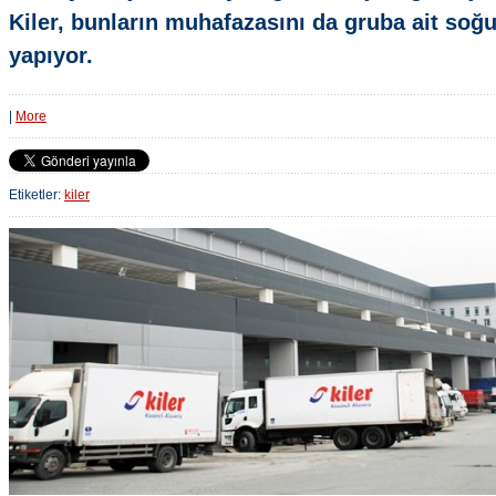
Kiler, bunların muhafazasını da gruba ait soğ
yapıyor.
|
More
Etiketler:
kiler