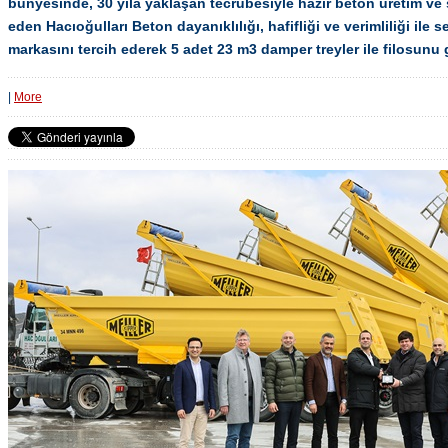
bünyesinde, 30 yıla yaklaşan tecrübesiyle hazır beton üretim ve 
eden Hacıoğulları Beton dayanıklılığı, hafifliği ve verimliliği ile 
markasını tercih ederek 5 adet 23 m3 damper treyler ile filosunu 
|
More