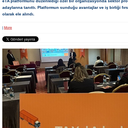
eTA platformunu düzenlediği özel bir organizasyonda sektör pro
adaylarına tanıttı. Platformun sunduğu avantajlar ve iş birliği fırsa
olarak ele alındı.
|
More