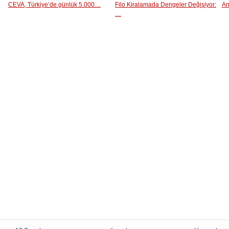
CEVA, Türkiye’de günlük 5.000…
Filo Kiralamada Dengeler Değişiyor:
An
…