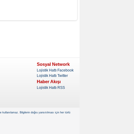
Sosyal Network
Lojistik Hattı Facebook
Lojistik Hattı Twitter
Haber Akışı
Lojistik Hattı RSS
kullanılamaz. Bilgilerin doğru yansıtılması için her türlü