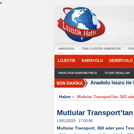
e
ANASAYFA
TÜM LOJİSTİK HABERLERİ
FUA
LOJİSTİK
KARAYOLU
DEMİRYOLU
İHRACATIN BAROMETRESİ
TİCARİ ARAÇLAR
Anadolu Isuzu ile 
Haber
»
Mutlular Transport’tan 360 ade
Mutlular Transport’tan 
13/01/2025 - 17:00:00
Mutlular Transport, 360 adet yeni Tırsa