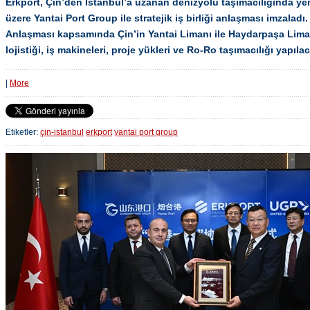
Erkport, Çin’den İstanbul’a uzanan denizyolu taşımacılığında y
üzere Yantai Port Group ile stratejik iş birliği anlaşması imzaladı.
Anlaşması kapsamında Çin’in Yantai Limanı ile Haydarpaşa Liman
lojistiği, iş makineleri, proje yükleri ve Ro-Ro taşımacılığı yapıla
|
More
Etiketler:
çin-istanbul
erkport
yantai port group