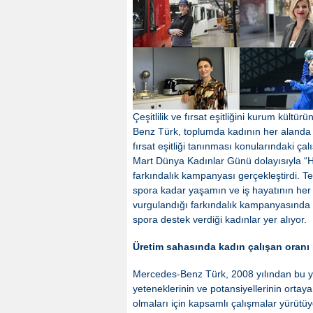
Çeşitlilik ve fırsat eşitliğini kurum kül
Benz Türk, toplumda kadının her alanda 
fırsat eşitliği tanınması konularındaki 
Mart Dünya Kadınlar Günü dolayısıyla “He
farkındalık kampanyası gerçekleştirdi. 
spora kadar yaşamın ve iş hayatının her 
vurgulandığı farkındalık kampanyasında
spora destek verdiği kadınlar yer alıyor.
Üretim sahasında kadın çalışan oranı b
Mercedes-Benz Türk, 2008 yılından bu yan
yeteneklerinin ve potansiyellerinin ortaya
olmaları için kapsamlı çalışmalar yürütüyo