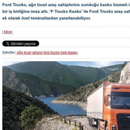
Ford Trucks, ağır ticari araç sahiplerine sunduğu kasko hizmeti iç
bir iş birliğine imza attı. ‘F Trucks Kasko’ ile Ford Trucks araç s
ek olarak özel teminatlardan yararlanabiliyor.
|
More
Etiketler:
ağır ticari
allianz
ford trucks
özel kasko