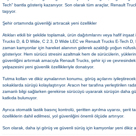
Tech" bantla gösteriş kazanıyor. Son olarak tüm araçlar, Renault Truc
taşıyor.
Şehir ortamında güvenliği artıracak yeni özellikler
Atıkları etkili bir şekilde toplamak, ürün dağıtımlarını veya hafif inşaat
Trucks D, & D Wide, C 2.3, D Wide LEC ve Renault Trucks E-Tech D
zaman kamyonlar için hareket alanının giderek azaldığı yoğun nüfuslu
gösteriyor. Hem sürücü stresini azaltmak hem de sürücülerin, yüklerin v
güvenliğini artırmak amacıyla Renault Trucks, şehir içi ve çevresindeki
yelpazesini yeni güvenlik özellikleriyle donatıyor.
Tutma kolları ve dikiz aynalarının konumu, görüş açılarını iyileştirece
sokaklarda sürüşü kolaylaştırıyor. Aracın her tarafına yerleştirilen ra
zamanlı bilgi sağlarken gerekirse sürücüyü uyararak sürüşün daha gü
katkıda bulunuyor.
Ayrıca otomatik lastik basınç kontrolü, şeritten ayrılma uyarısı, şerit ta
özelliklerin dahil edilmesi, yol güvenliğini önemli ölçüde artırıyor.
Son olarak, daha iyi görüş ve güvenli sürüş için kamyonlar yeni dikiz a