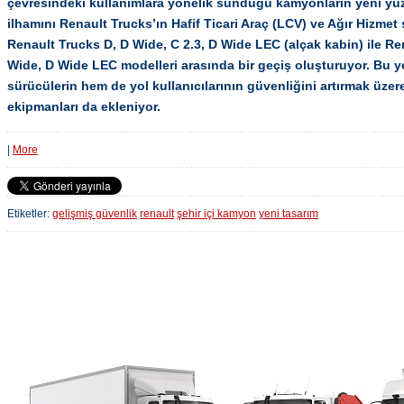
çevresindeki kullanımlara yönelik sunduğu kamyonların yeni yüzü
ilhamını Renault Trucks’ın Hafif Ticari Araç (LCV) ve Ağır Hizmet 
Renault Trucks D, D Wide, C 2.3, D Wide LEC (alçak kabin) ile Re
Wide, D Wide LEC modelleri arasında bir geçiş oluşturuyor. Bu ye
sürücülerin hem de yol kullanıcılarının güvenliğini artırmak üzere
ekipmanları da ekleniyor.
|
More
Etiketler:
gelişmiş güvenlik
renault
şehir içi kamyon
yeni tasarım