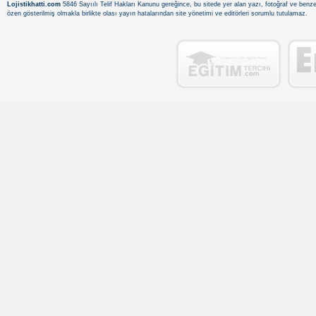
Lojistikhatti.com
5846 Sayıılı Telif Hakları Kanunu gereğince, bu sitede yer alan yazı, fotoğraf ve benzer
özen gösterilmiş olmakla birlikte olası yayın hatalarından site yönetimi ve editörleri sorumlu tutulamaz.