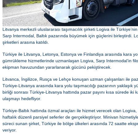
Litvanya merkezli uluslararası taşımacılık şirketi Logiva ile Türkiye’nin 
Sarp Intermodal, Baltık pazarında büyümek için güçlerini birleştirdi. L
şirketleri arasına katıldı.
Türkiye ile Litvanya, Letonya, Estonya ve Finlandiya arasında kara yo
gümrükleme hizmetlerinde uzmanlaşan Logiva, Sarp Intermodal’in filo
ekipman havuzundan yararlanarak gücünü pekiştirecek.
Litvanca, İngilizce, Rusça ve Lehçe konuşan uzman çalışanları ile pa
Türkiye-Litvanya arasında kara yolu taşımacılığı pazarının yaklaşık yüz
birliği sonrası Türkiye-Litvanya hattında pazar payını kısa sürede iki 
ulaşmayı hedefliyor.
Türkiye-Baltık hattında özmal araçları ile hizmet verecek olan Logiva,
haftalık düzenli parsiyel seferler de gerçekleştiriyor. Minivan hizmetiyl
süreci sunan şirket, Türkiye ile bölge ülkeleri arasında 72 saatte eksp
veriyor.