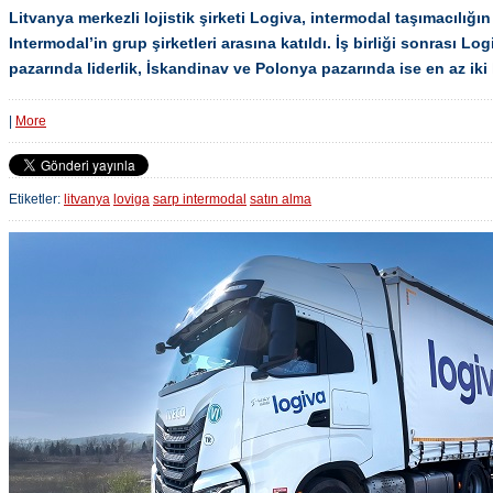
Litvanya merkezli lojistik şirketi Logiva, intermodal taşımacılığı
Intermodal’in grup şirketleri arasına katıldı. İş birliği sonrası Lo
pazarında liderlik, İskandinav ve Polonya pazarında ise en az ik
|
More
Etiketler:
litvanya
loviga
sarp intermodal
satın alma