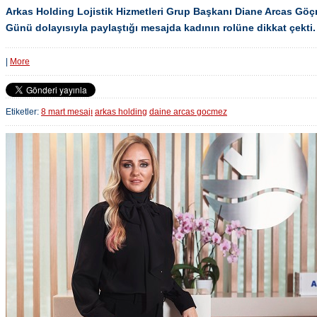
Arkas Holding Lojistik Hizmetleri Grup Başkanı Diane Arcas Göç
Günü dolayısıyla paylaştığı mesajda kadının rolüne dikkat çekti.
|
More
Etiketler:
8 mart mesajı
arkas holding
daine arcas gocmez