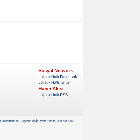
Sosyal Network
Lojistik Hattı Facebook
Lojistik Hattı Twitter
Haber Akışı
Lojistik Hattı RSS
kullanılamaz. Bilgilerin doğru yansıtılması için her türlü