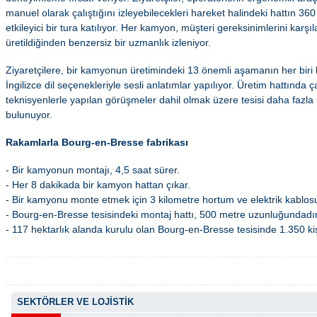
manuel olarak çalıştığını izleyebilecekleri hareket halindeki hattın 36
etkileyici bir tura katılıyor. Her kamyon, müşteri gereksinimlerini karş
üretildiğinden benzersiz bir uzmanlık izleniyor.
Ziyaretçilere, bir kamyonun üretimindeki 13 önemli aşamanın her bir
İngilizce dil seçenekleriyle sesli anlatımlar yapılıyor. Üretim hattında 
teknisyenlerle yapılan görüşmeler dahil olmak üzere tesisi daha fazla 
bulunuyor.
Rakamlarla Bourg-en-Bresse fabrikası
- Bir kamyonun montajı, 4,5 saat sürer.
- Her 8 dakikada bir kamyon hattan çıkar.
- Bir kamyonu monte etmek için 3 kilometre hortum ve elektrik kablosu
- Bourg-en-Bresse tesisindeki montaj hattı, 500 metre uzunluğundadır
- 117 hektarlık alanda kurulu olan Bourg-en-Bresse tesisinde 1.350 ki
SEKTÖRLER VE LOJİSTİK