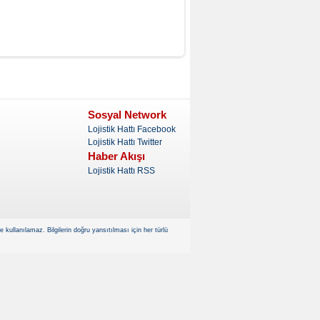
Sosyal Network
Lojistik Hattı Facebook
Lojistik Hattı Twitter
Haber Akışı
Lojistik Hattı RSS
kullanılamaz. Bilgilerin doğru yansıtılması için her türlü