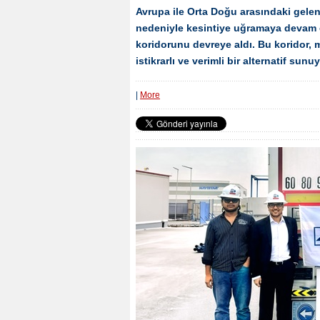
Avrupa ile Orta Doğu arasındaki gelen
nedeniyle kesintiye uğramaya devam e
koridorunu devreye aldı. Bu koridor, 
istikrarlı ve verimli bir alternatif sunuy
|
More