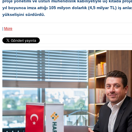
proje yönetimi ve üstün mühendislik kabiliyetiyle üç kıtada proje
yıl boyunca imza attığı 105 milyon dolarlık (4,5 milyar TL) iş anl
yükselişini sürdürdü.
|
More