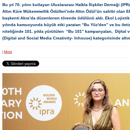
Bu yıl 70. yılını kutlayan Uluslararası Halkla İlişkiler Derneği (I
Altın Küre Mükemmellik Ödülleri’nde Altın Ödül’ün sahibi olan E
başkenti Akra’da düzenlenen törende ödülünü aldı. Ekol Lojistik
yılında kamuoyunda büyük etki yaratan “Bu Yüz'den” ve bu ileti
niteliğinde 101. yılda yürütülen “Bu 101” kampanyaları, Dijital v
(Digital and Social Media Creativity- Inhouse) kategorisinde altı
|
More