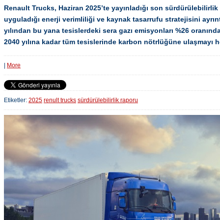
Renault Trucks, Haziran 2025’te yayınladığı son sürdürülebilirlik
uyguladığı enerji verimliliği ve kaynak tasarrufu stratejisini ayrınt
yılından bu yana tesislerdeki sera gazı emisyonları %26 oranında 
2040 yılına kadar tüm tesislerinde karbon nötrlüğüne ulaşmayı h
|
More
Etiketler:
2025
renult trucks
sürdürülebilirlik raporu