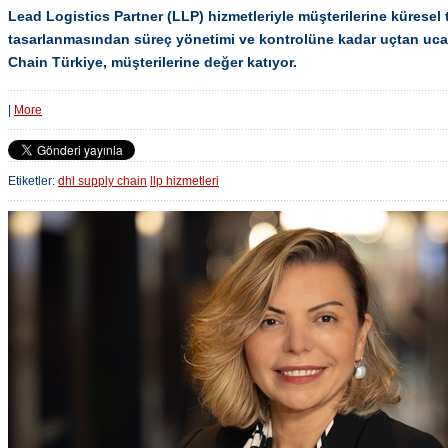
Lead Logistics Partner (LLP) hizmetleriyle müşterilerine küresel t
tasarlanmasından süreç yönetimi ve kontrolüne kadar uçtan uc
Chain Türkiye, müşterilerine değer katıyor.
|
More
Etiketler:
dhl supply chain
llp hizmetleri