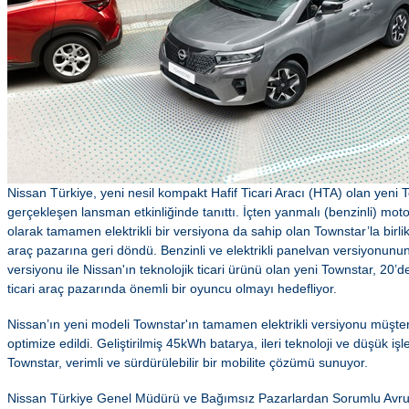
Nissan Türkiye, yeni nesil kompakt Hafif Ticari Aracı (HTA) olan yeni T
gerçekleşen lansman etkinliğinde tanıttı. İçten yanmalı (benzinli) moto
olarak tamamen elektrikli bir versiyona da sahip olan Townstar’la birlik
araç pazarına geri döndü. Benzinli ve elektrikli panelvan versiyonunun 
versiyonu ile Nissan'ın teknolojik ticari ürünü olan yeni Townstar, 20’d
ticari araç pazarında önemli bir oyuncu olmayı hedefliyor.
Nissan’ın yeni modeli Townstar'ın tamamen elektrikli versiyonu müşteri
optimize edildi. Geliştirilmiş 45kWh batarya, ileri teknoloji ve düşük işlet
Townstar, verimli ve sürdürülebilir bir mobilite çözümü sunuyor.
Nissan Türkiye Genel Müdürü ve Bağımsız Pazarlardan Sorumlu Avr