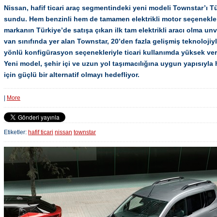
Nissan, hafif ticari araç segmentindeki yeni modeli Townstar’ı T
sundu. Hem benzinli hem de tamamen elektrikli motor seçenekler
markanın Türkiye’de satışa çıkan ilk tam elektrikli aracı olma u
van sınıfında yer alan Townstar, 20’den fazla gelişmiş teknolojiy
yönlü konfigürasyon seçenekleriyle ticari kullanımda yüksek veri
Yeni model, şehir içi ve uzun yol taşımacılığına uygun yapısıyla haf
için güçlü bir alternatif olmayı hedefliyor.
|
More
Etiketler:
hafif ticari
nissan
townstar