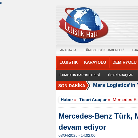
e
ANASAYFA
TÜM LOJİSTİK HABERLERİ
FUA
LOJİSTİK
KARAYOLU
DEMİRYOLU
İHRACATIN BAROMETRESİ
TİCARİ ARAÇLAR
Mars Logistics’in
Haber
»
Ticari Araçlar
»
Mercedes-Be
Mercedes-Benz Türk, M
devam ediyor
03/04/2025 - 14:02:00