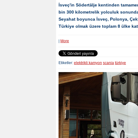
İsveç'in Södertälje kentinden tamamen 
bin 300 kilometrelik yolculuk sonunda
Seyahat boyunca İsveç, Polonya, Çek
Türkiye olmak üzere toplam 8 ülke kat
|
More
Etiketler:
elektrikli kamyon
scania
türkiye