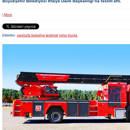
Büyükşehir Belediyesi İtfaiye Daire Başkanlığı’na teslim etti.
|
More
Etiketler:
şanlıurfa belediye teslimat
volvo trucks