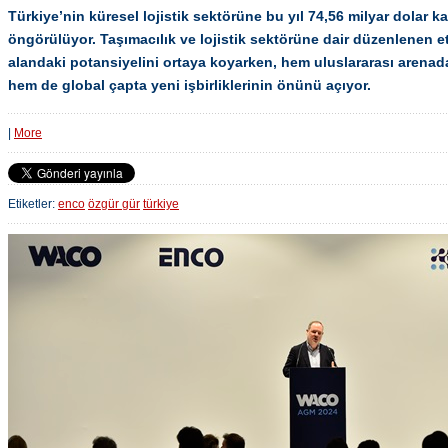
Türkiye’nin küresel lojistik sektörüne bu yıl 74,56 milyar dolar 
öngörülüyor. Taşımacılık ve lojistik sektörüne dair düzenlenen et
alandaki potansiyelini ortaya koyarken, hem uluslararası arenad
hem de global çapta yeni işbirliklerinin önünü açıyor.
|
More
Etiketler:
enco
özgür gür
türkiye