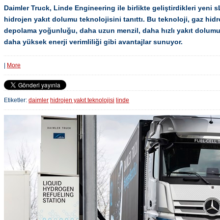
Daimler Truck, Linde Engineering ile birlikte geliştirdikleri yeni
hidrojen yakıt dolumu teknolojisini tanıttı. Bu teknoloji, gaz hi
depolama yoğunluğu, daha uzun menzil, daha hızlı yakıt dolumu
daha yüksek enerji verimliliği gibi avantajlar sunuyor.
|
More
Etiketler:
daimler
hidrojen yakıt teknolojisi
linde