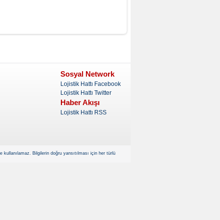
Sosyal Network
Lojistik Hattı Facebook
Lojistik Hattı Twitter
Haber Akışı
Lojistik Hattı RSS
kullanılamaz. Bilgilerin doğru yansıtılması için her türlü